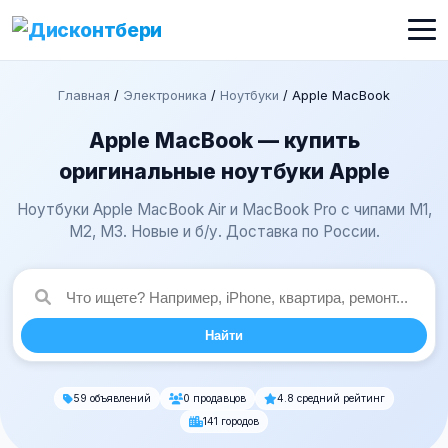
Главная
/
Электроника
/
Ноутбуки
/
Apple MacBook
Apple MacBook — купить
оригинальные ноутбуки Apple
Ноутбуки Apple MacBook Air и MacBook Pro с чипами M1,
M2, M3. Новые и б/у. Доставка по России.
Найти
59 объявлений
0 продавцов
4.8 средний рейтинг
141 городов