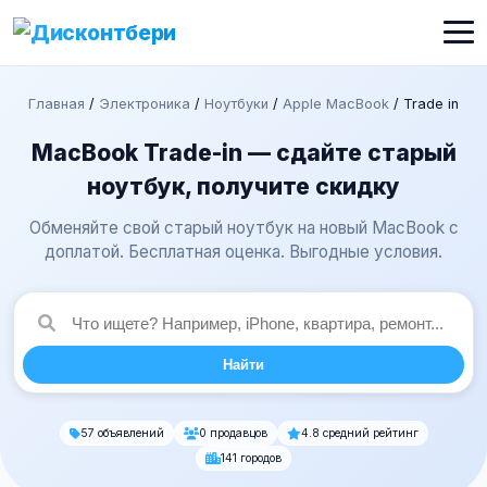
Главная
/
Электроника
/
Ноутбуки
/
Apple MacBook
/
Trade in
MacBook Trade-in — сдайте старый
ноутбук, получите скидку
Обменяйте свой старый ноутбук на новый MacBook с
доплатой. Бесплатная оценка. Выгодные условия.
Найти
57 объявлений
0 продавцов
4.8 средний рейтинг
141 городов