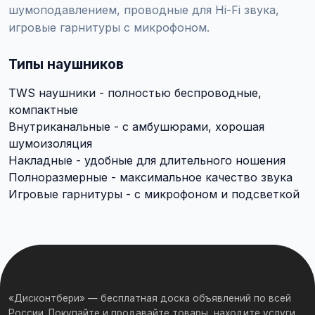
шумоподавлением, проводные для Hi-Fi звука,
игровые гарнитуры с микрофоном.
Типы наушников
TWS наушники - полностью беспроводные,
компактные
Внутриканальные - с амбушюрами, хорошая
шумоизоляция
Накладные - удобные для длительного ношения
Полноразмерные - максимальное качество звука
Игровые гарнитуры - с микрофоном и подсветкой
«Дисконтбери» — бесплатная доска объявлений по всей
России. Покупайте и продавайте товары, находите услуги,