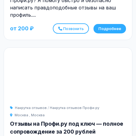
Профи.ру? Я помогу быстро и безопасно
написать правдоподобные отзывы на ваш
профиль....
от 200 ₽
Позвонить
Подробнее
Накрутка отзывов
/
Накрутка отзывов Профи.ру
Москва
,
Москва
Отзывы на Профи.ру под ключ — полное
сопровождение за 200 рублей