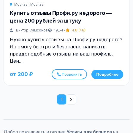
Москва
,
Москва
Купить отзывы Профи.ру недорого —
цена 200 рублей за штуку
Виктор Самсонов
19,547
4.8 (48)
Нужно купить отзывы на Профи.ру недорого?
Я помогу быстро и безопасно написать
правдоподобные отзывы на ваш профиль.
Цен...
от 200 ₽
Позвонить
Подробнее
1
2
Добро пожаловать в раздел
Услуги для бизнеса
на