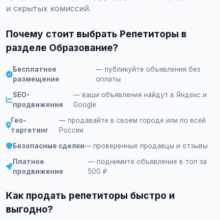
и скрытых комиссий.
Почему стоит выбрать Репетиторы в
разделе Образование?
Бесплатное
— публикуйте объявления без
размещение
оплаты
SEO-
— ваши объявления найдут в Яндекс и
продвижение
Google
Гео-
— продавайте в своем городе или по всей
таргетинг
России
Безопасные сделки
— проверенные продавцы и отзывы
Платное
— поднимите объявление в топ за
продвижение
500 ₽
Как продать репетиторы быстро и
выгодно?