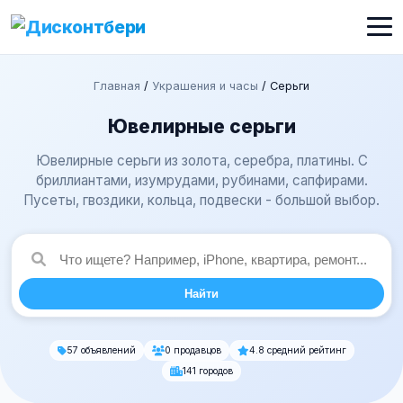
Главная
/
Украшения и часы
/
Серьги
Ювелирные серьги
Ювелирные серьги из золота, серебра, платины. С
бриллиантами, изумрудами, рубинами, сапфирами.
Пусеты, гвоздики, кольца, подвески - большой выбор.
Найти
57 объявлений
0 продавцов
4.8 средний рейтинг
141 городов