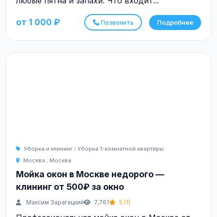
любые пятна и запахи. Что входит...
от 1 000 ₽
Позвонить
Подробнее
Уборка и клининг
/
Уборка 1-комнатной квартиры
Москва
,
Москва
Мойка окон в Москве недорого —
клининг от 500₽ за окно
Максим Зарагацкий
7,761
5 (1)