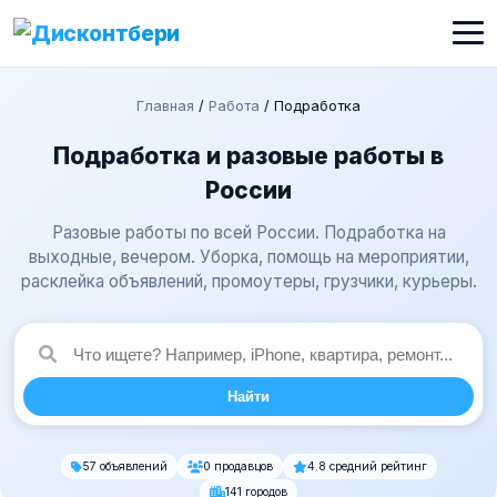
Главная
/
Работа
/
Подработка
Подработка и разовые работы в
России
Разовые работы по всей России. Подработка на
выходные, вечером. Уборка, помощь на мероприятии,
расклейка объявлений, промоутеры, грузчики, курьеры.
Найти
57 объявлений
0 продавцов
4.8 средний рейтинг
141 городов