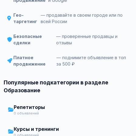
продвижение
и Google
Гео-
— продавайте в своем городе или по
таргетинг
всей России
Безопасные
— проверенные продавцы и
сделки
отзывы
Платное
— поднимите объявление в топ
продвижение
за 500 ₽
Популярные подкатегории в разделе
Образование
Репетиторы
0 объявлений
Курсы и тренинги
0 объявлений