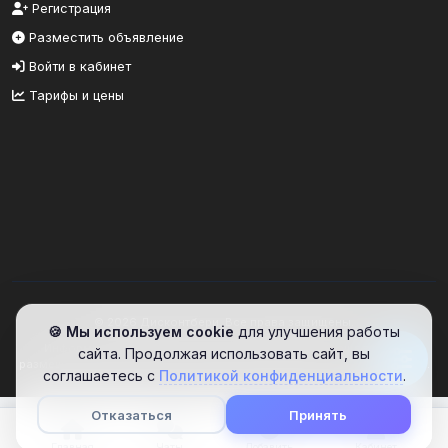
Регистрация
Разместить объявление
Войти в кабинет
Тарифы и цены
© 2026 Дисконтбери. Все права защищены.
🍪 Мы используем cookie
для улучшения работы
Информационный портал. Сайт предоставляет площадку для
сайта. Продолжая использовать сайт, вы
размещения объявлений. Проверяйте информацию самостоятельно.
соглашаетесь с
Политикой конфиденциальности
.
Отказаться
Принять
Главная
Чаты
Добавить
Кабинет