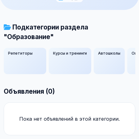
Подкатегории раздела
"Образование"
Репетиторы
Курсы и тренинги
Автошколы
Онл
Объявления (0)
Пока нет объявлений в этой категории.