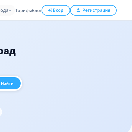
рода
Тарифы
Блог
Вход
Регистрация
рад
Найти