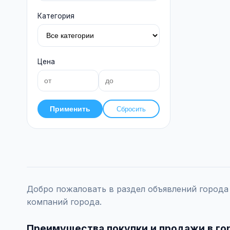
Категория
Цена
Применить
Сбросить
Добро пожаловать в раздел объявлений город
компаний города.
Преимущества покупки и продажи в го