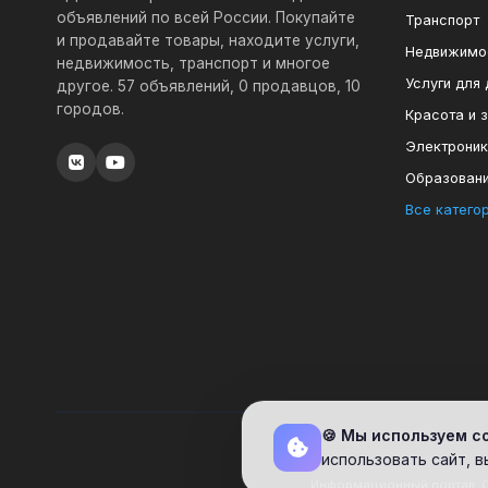
объявлений по всей России. Покупайте
Транспорт
и продавайте товары, находите услуги,
Недвижимо
недвижимость, транспорт и многое
Услуги для
другое. 57 объявлений, 0 продавцов, 10
городов.
Красота и 
Электрони
Образован
Все катего
🍪 Мы используем c
использовать сайт, 
Информационный портал. С