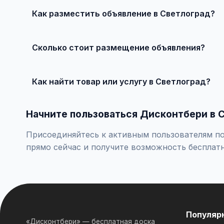
Как разместить объявление в Светлоград?
Зарегистрируйтесь на Дисконтбери, нажмите 'Размест
Сколько стоит размещение объявления?
Базовое размещение — бесплатно. Для привлечения б
Как найти товар или услугу в Светлоград?
Используйте поиск или просматривайте категории. Мо
Начните пользоваться Дисконтбери в 
Присоединяйтесь к активным пользователям по 
прямо сейчас и получите возможность бесплат
Популяр
«Дисконтбери» — бесплатная доска