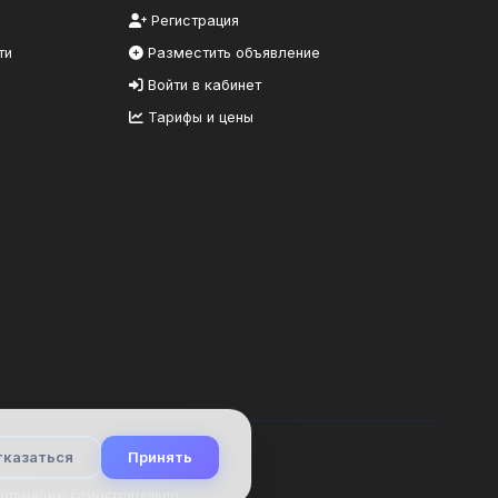
Регистрация
ти
Разместить объявление
Войти в кабинет
Тарифы и цены
тказаться
Принять
нформацию самостоятельно.