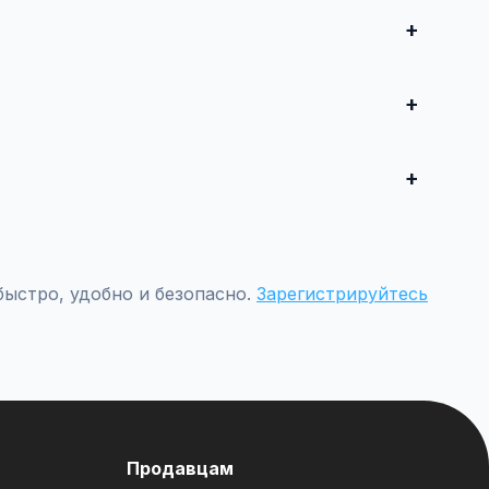
и опубликуйте. Первые 10 объявлений — бесплатно!
е от 500 ₽ в месяц.
етрам.
быстро, удобно и безопасно.
Зарегистрируйтесь
Продавцам