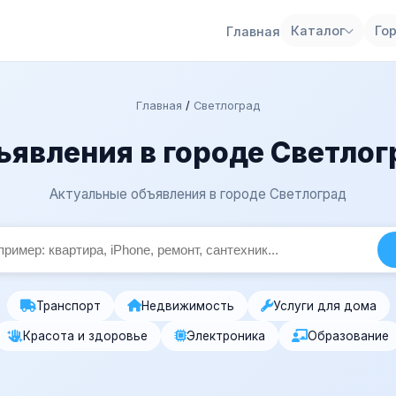
Каталог
Го
Главная
Главная
/
Светлоград
ъявления в городе Светлог
Актуальные объявления в городе Светлоград
Транспорт
Недвижимость
Услуги для дома
Красота и здоровье
Электроника
Образование