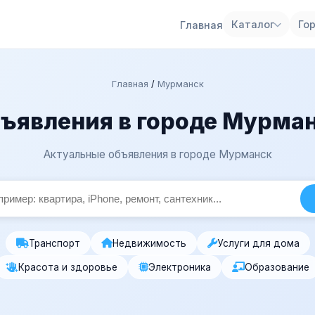
Каталог
Го
Главная
Главная
/
Мурманск
ъявления в городе Мурма
Актуальные объявления в городе Мурманск
Транспорт
Недвижимость
Услуги для дома
Красота и здоровье
Электроника
Образование