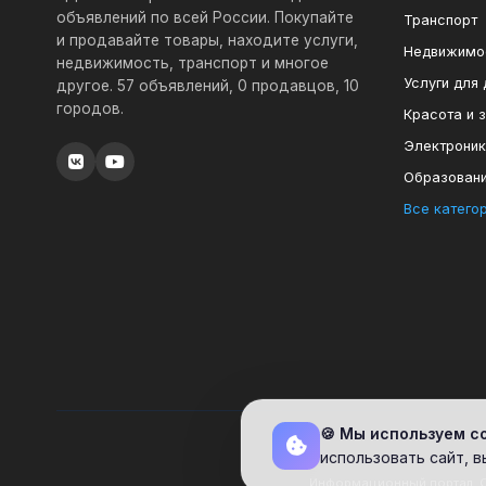
объявлений по всей России. Покупайте
Транспорт
и продавайте товары, находите услуги,
Недвижимо
недвижимость, транспорт и многое
Услуги для
другое. 57 объявлений, 0 продавцов, 10
городов.
Красота и 
Электрони
Образован
Все катего
🍪 Мы используем c
использовать сайт, 
Информационный портал. С