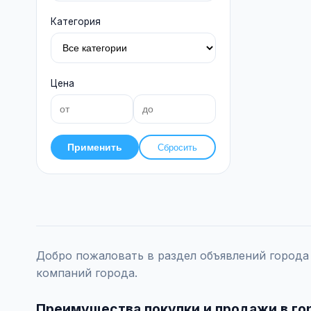
Категория
Цена
Применить
Сбросить
Добро пожаловать в раздел объявлений город
компаний города.
Преимущества покупки и продажи в г