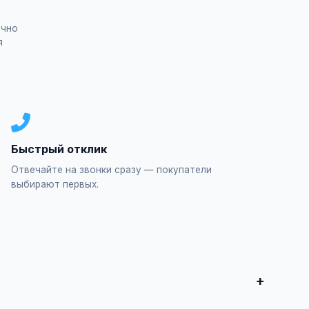
ично
я
Быстрый отклик
Отвечайте на звонки сразу — покупатели
выбирают первых.
ы для дома и семьи.