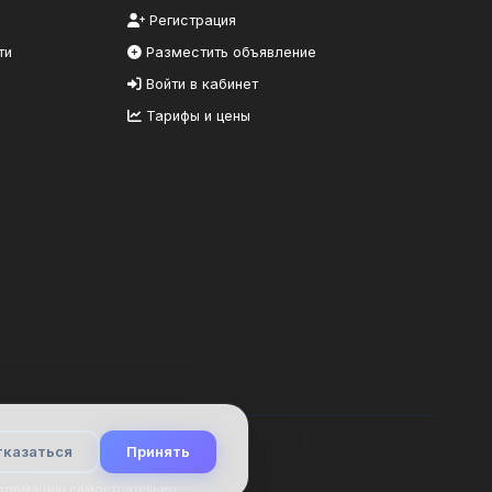
Регистрация
ти
Разместить объявление
Войти в кабинет
Тарифы и цены
тказаться
Принять
нформацию самостоятельно.