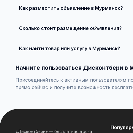
Как разместить объявление в Мурманск?
Зарегистрируйтесь на Дисконтбери, нажмите 'Размест
Сколько стоит размещение объявления?
Базовое размещение — бесплатно. Для привлечения б
Как найти товар или услугу в Мурманск?
Используйте поиск или просматривайте категории. Мо
Начните пользоваться Дисконтбери в 
Присоединяйтесь к активным пользователям по
прямо сейчас и получите возможность бесплат
Популяр
«Дисконтбери» — бесплатная доска