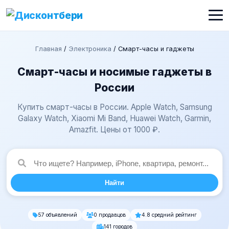
Главная
/
Электроника
/
Смарт-часы и гаджеты
Смарт-часы и носимые гаджеты в
России
Купить смарт-часы в России. Apple Watch, Samsung
Galaxy Watch, Xiaomi Mi Band, Huawei Watch, Garmin,
Amazfit. Цены от 1000 ₽.
Найти
57 объявлений
0 продавцов
4.8 средний рейтинг
141 городов