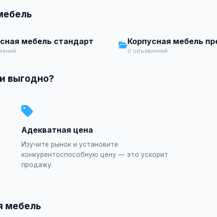
мебель
сная мебель стандарт
Корпусная мебель п
лений
0 объявлений
 и выгодно?
Адекватная цена
Изучите рынок и установите
конкурентоспособную цену — это ускорит
продажу.
я мебель