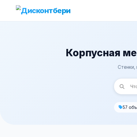
Корпусная ме
Стенки,
57 об