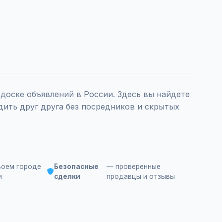
оске объявлений в России. Здесь вы найдете
ить друг друга без посредников и скрытых
воем городе
Безопасные
— проверенные
и
сделки
продавцы и отзывы