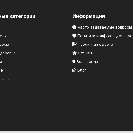
ные категории
Информация
Часто задаваемые вопросы
сть
Политика конфиденциальнос
 дома
Публичная оферта
здоровье
Отзывы
ка
Все города
ие
Блог
рии →