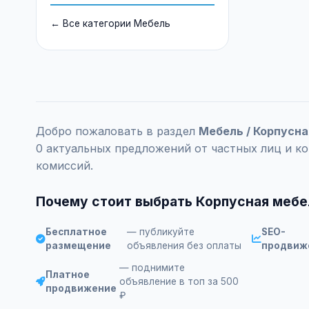
← Все категории Мебель
Добро пожаловать в раздел
Мебель / Корпусн
0 актуальных предложений от частных лиц и к
комиссий.
Почему стоит выбрать Корпусная мебе
Бесплатное
— публикуйте
SEO-
размещение
объявления без оплаты
продвиж
— поднимите
Платное
объявление в топ за 500
продвижение
₽