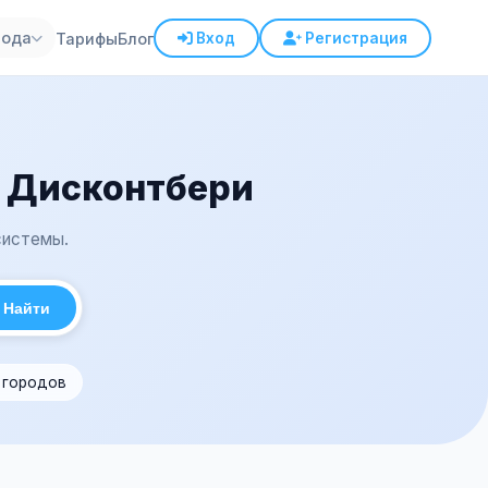
рода
Тарифы
Блог
Вход
Регистрация
а Дисконтбери
системы.
Найти
1 городов