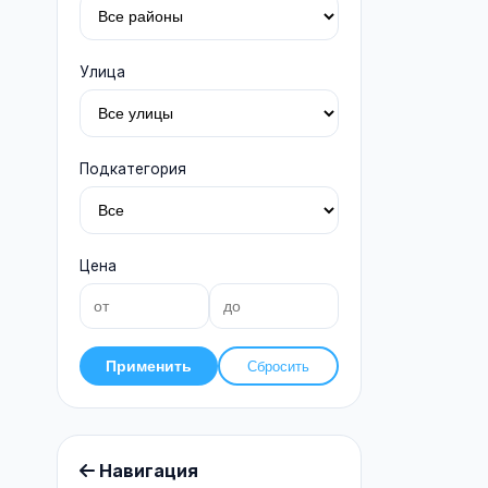
Улица
Подкатегория
Цена
Применить
Сбросить
Навигация