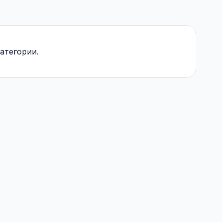
атегории.