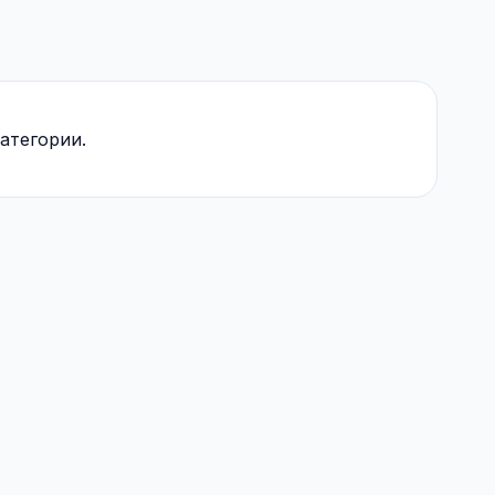
атегории.