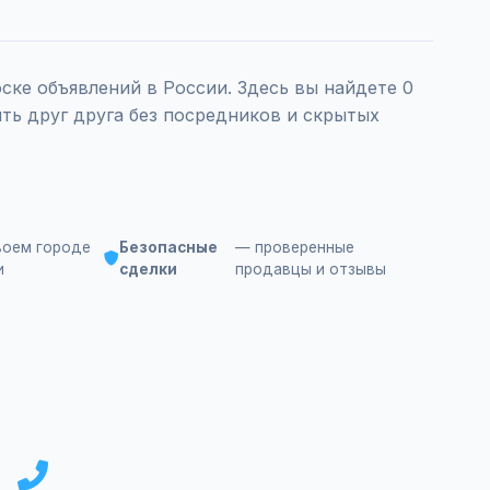
ке объявлений в России. Здесь вы найдете 0
ть друг друга без посредников и скрытых
воем городе
Безопасные
— проверенные
и
сделки
продавцы и отзывы