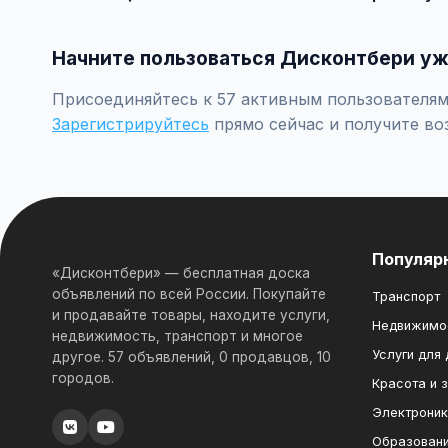
Встречайтесь лично при покупке дорогих товаров, пр
Начните пользоваться Дисконтбери уж
Присоединяйтесь к 57 активным пользователям 
Зарегистрируйтесь
прямо сейчас и получите во
Популяр
«Дисконтбери» — бесплатная доска
объявлений по всей России. Покупайте
Транспорт
и продавайте товары, находите услуги,
Недвижимо
недвижимость, транспорт и многое
Услуги для
другое. 57 объявлений, 0 продавцов, 10
городов.
Красота и 
Электрони
Образован