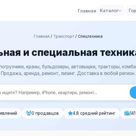
Каталог
Го
Главная
Главная
/
Транспорт
/
Спецтехника
ная и специальная техник
погрузчики, краны, бульдозеры, автовышки, тракторы, комба
Продажа, аренда, ремонт, лизинг. Доставка в любой регион.
ъявлений
0 продавцов
4.8 средний рейтинг
14