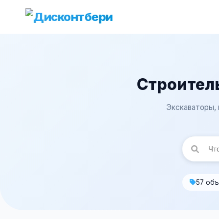
Строитель
Экскаваторы, 
57 об