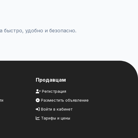
комцам.
 быстро, удобно и безопасно.
Продавцам
Регистрация
ти
Разместить объявление
Войти в кабинет
Тарифы и цены