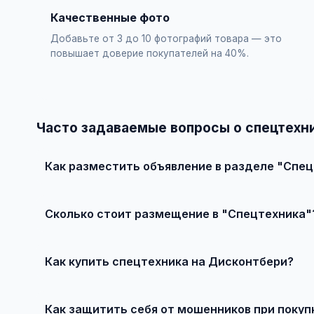
Качественные фото
Добавьте от 3 до 10 фотографий товара — это
повышает доверие покупателей на 40%.
Часто задаваемые вопросы о спецтехн
Как разместить объявление в разделе "Спе
Зарегистрируйтесь на сайте, нажмите "Разместить об
бесплатно!
Сколько стоит размещение в "Спецтехника"
Базовое размещение — абсолютно бесплатно. Для при
Как купить спецтехника на Дисконтбери?
Просто найдите подходящее объявление, свяжитесь с 
Как защитить себя от мошенников при покуп