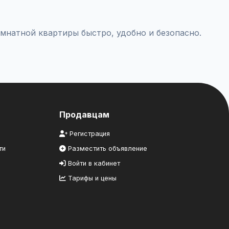
мнатной квартиры быстро, удобно и безопасно.
Продавцам
Регистрация
ти
Разместить объявление
Войти в кабинет
Тарифы и цены