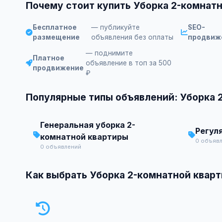
Почему стоит купить Уборка 2-комнат
Бесплатное
— публикуйте
SEO-
размещение
объявления без оплаты
продвиж
— поднимите
Платное
объявление в топ за 500
продвижение
₽
Популярные типы объявлений: Уборка 
Генеральная уборка 2-
Регул
комнатной квартиры
0 объяв
0 объявлений
Как выбрать Уборка 2-комнатной кварт