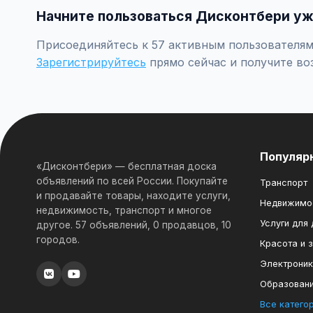
Начните пользоваться Дисконтбери уж
Присоединяйтесь к 57 активным пользователям 
Зарегистрируйтесь
прямо сейчас и получите во
Популяр
«Дисконтбери» — бесплатная доска
объявлений по всей России. Покупайте
Транспорт
и продавайте товары, находите услуги,
Недвижимо
недвижимость, транспорт и многое
Услуги для
другое. 57 объявлений, 0 продавцов, 10
городов.
Красота и 
Электрони
Образован
Все катего