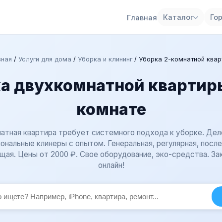
Каталог
Го
Главная
вная
/
Услуги для дома
/
Уборка и клининг
/
Уборка 2-комнатной квар
а двухкомнатной квартиры
комнате
атная квартира требует системного подхода к уборке. Дел
ональные клинеры с опытом. Генеральная, регулярная, после
ая. Цены от 2000 ₽. Свое оборудование, эко-средства. За
онлайн!