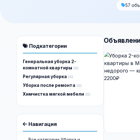
57 об
Объявления
Подкатегории
Генеральная уборка 2-
комнатной квартиры
(0)
Регулярная уборка
(0)
Уборка после ремонта
(0)
Химчистка мягкой мебели
(0)
Навигация
← Все категории Уборка и