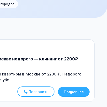
1 городов
оскве недорого — клининг от 2200₽
 квартиры в Москве от 2200 ₽. Недорого,
 убо...
Позвонить
Подробнее