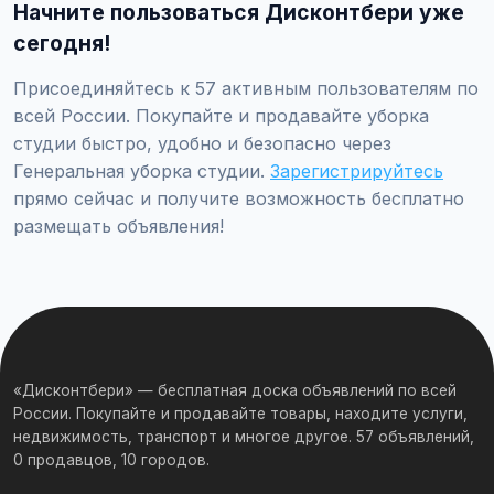
Начните пользоваться Дисконтбери уже
клининг / Уборка студии / Генеральная уборка студии",
заполните форму и опубликуйте. Первые объявления —
сегодня!
бесплатно!
Присоединяйтесь к 57 активным пользователям по
всей России. Покупайте и продавайте уборка
студии быстро, удобно и безопасно через
Генеральная уборка студии.
Зарегистрируйтесь
прямо сейчас и получите возможность бесплатно
размещать объявления!
«Дисконтбери» — бесплатная доска объявлений по всей
России. Покупайте и продавайте товары, находите услуги,
недвижимость, транспорт и многое другое. 57 объявлений,
0 продавцов, 10 городов.