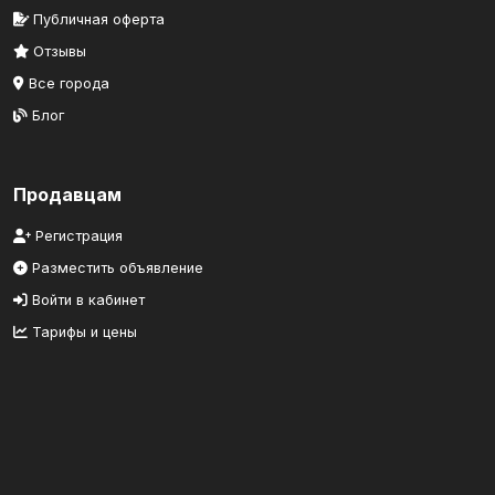
Публичная оферта
Отзывы
Все города
Блог
Продавцам
Регистрация
Разместить объявление
Войти в кабинет
Тарифы и цены