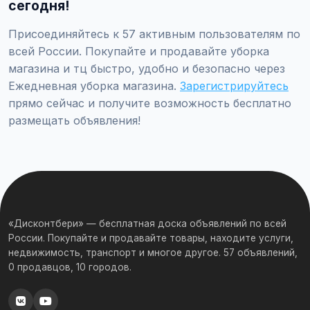
магазина", заполните форму и опубликуйте. Первые
сегодня!
объявления — бесплатно!
Присоединяйтесь к 57 активным пользователям по
всей России. Покупайте и продавайте уборка
магазина и тц быстро, удобно и безопасно через
Ежедневная уборка магазина.
Зарегистрируйтесь
прямо сейчас и получите возможность бесплатно
размещать объявления!
«Дисконтбери» — бесплатная доска объявлений по всей
России. Покупайте и продавайте товары, находите услуги,
недвижимость, транспорт и многое другое. 57 объявлений,
0 продавцов, 10 городов.