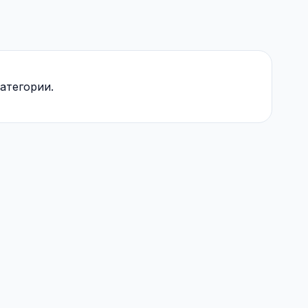
атегории.