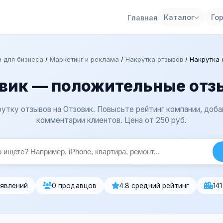
Каталог
Го
Главная
и для бизнеса
/
Маркетинг и реклама
/
Накрутка отзывов
/
Накрутка 
вик — положительные отз
утку отзывов на Отзовик. Повысьте рейтинг компании, доб
комментарии клиентов. Цена от 250 руб.
явлений
0 продавцов
4.8 средний рейтинг
14