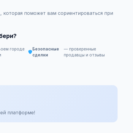
, которая поможет вам сориентироваться при
тбери?
воем городе
Безопасные
— проверенные
и
сделки
продавцы и отзывы
ей платформе!