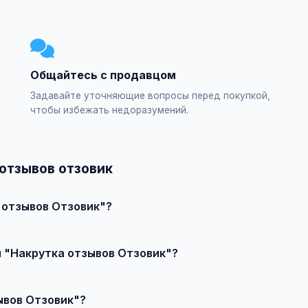
Общайтесь с продавцом
Задавайте уточняющие вопросы перед покупкой,
чтобы избежать недоразумений.
отзывов отзовик
 отзывов Отзовик"?
явление или создайте свое, свяжитесь с продавцом и договор
и "Накрутка отзывов Отзовик"?
качества, сложности и региона.
ывов Отзовик"?