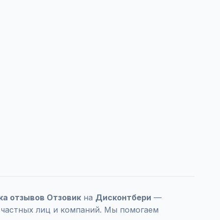
тка отзывов Отзовик
на
Дисконтбери
—
 частных лиц и компаний. Мы помогаем