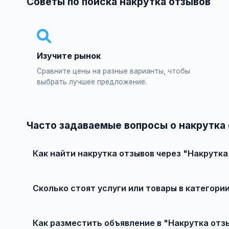
Советы по поиска накрутка отзывов
Изучите рынок
Сравните цены на разные варианты, чтобы
выбрать лучшее предложение.
Часто задаваемые вопросы о накрутка 
Как найти накрутка отзывов через "Накрутка
Зарегистрируйтесь на сайте, найдите подходящее объ
Сколько стоят услуги или товары в категори
Цены варьируются от 250 ₽ и выше, в зависимости от 
Как разместить объявление в "Накрутка отз