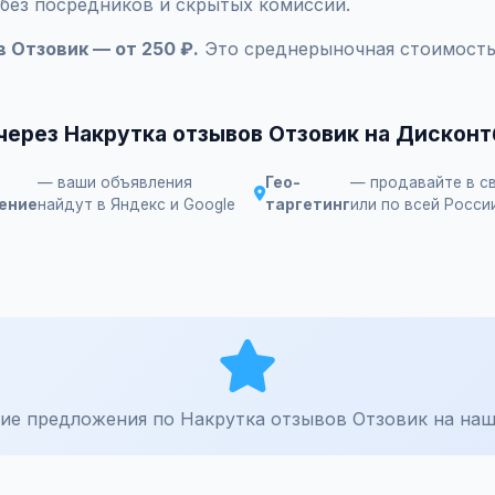
 без посредников и скрытых комиссий.
 Отзовик — от 250 ₽.
Это среднерыночная стоимость
через Накрутка отзывов Отзовик на Дискон
— ваши объявления
Гео-
— продавайте в с
ение
найдут в Яндекс и Google
таргетинг
или по всей Росси
ие предложения по Накрутка отзывов Отзовик на наш