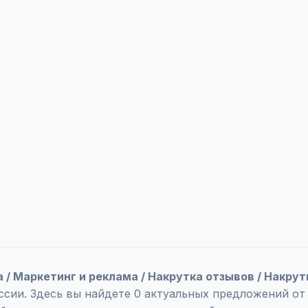
а / Маркетинг и реклама / Накрутка отзывов / Накру
ссии. Здесь вы найдете 0 актуальных предложений от