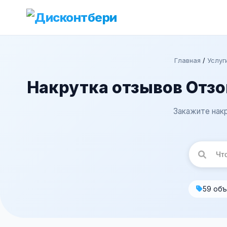
Главная
/
Услуг
Накрутка отзывов Отзо
Закажите накр
59 объ