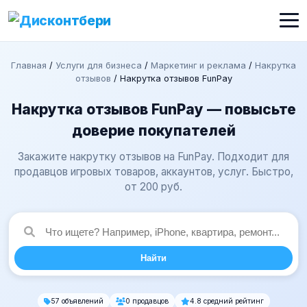
Главная
/
Услуги для бизнеса
/
Маркетинг и реклама
/
Накрутка
отзывов
/
Накрутка отзывов FunPay
Накрутка отзывов FunPay — повысьте
доверие покупателей
Закажите накрутку отзывов на FunPay. Подходит для
продавцов игровых товаров, аккаунтов, услуг. Быстро,
от 200 руб.
Найти
57 объявлений
0 продавцов
4.8 средний рейтинг