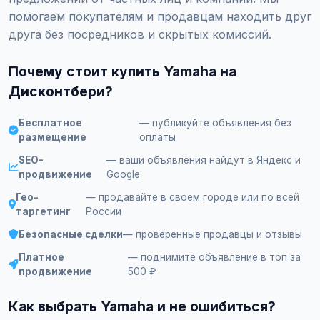
помогаем покупателям и продавцам находить друг
друга без посредников и скрытых комиссий.
Почему стоит купить Yamaha на
Дисконтбери?
Бесплатное
— публикуйте объявления без
размещение
оплаты
SEO-
— ваши объявления найдут в Яндекс и
продвижение
Google
Гео-
— продавайте в своем городе или по всей
таргетинг
России
Безопасные сделки
— проверенные продавцы и отзывы
Платное
— поднимите объявление в топ за
продвижение
500 ₽
Как выбрать Yamaha и не ошибиться?