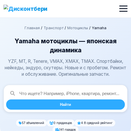
Главная
/
Транспорт
/
Мотоциклы
/
Yamaha
Yamaha мотоциклы — японская
динамика
YZF, MT, R, Tenere, VMAX, XMAX, TMAX. Спортбайки,
нейкеды, эндуро, скутеры. Новые и с пробегом. Ремонт
и обслуживание. Оригинальные запчасти.
Найти
57 объявлений
0 продавцов
4.8 средний рейтинг
141 городов