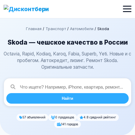
Главная
/
Транспорт
/
Автомобили
/
Skoda
Skoda — чешское качество в России
Octavia, Rapid, Kodiaq, Karoq, Fabia, Superb, Yeti. Новые и с
пробегом. Автокредит, лизинг. Ремонт Skoda.
Оригинальные запчасти.
Найти
57 объявлений
0 продавцов
4.8 средний рейтинг
141 городов