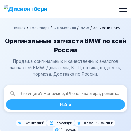
Главная
/
Транспорт
/
Автомобили
/
BMW
/
Запчасти BMW
Оригинальные запчасти BMW по всей
России
Продажа оригинальных и качественных аналогов
запчастей BMW. Двигатели, КПП, оптика, подвеска,
тормоза. Доставка по России.
Найти
59 объявлений
0 продавцов
4.8 средний рейтинг
141 городов