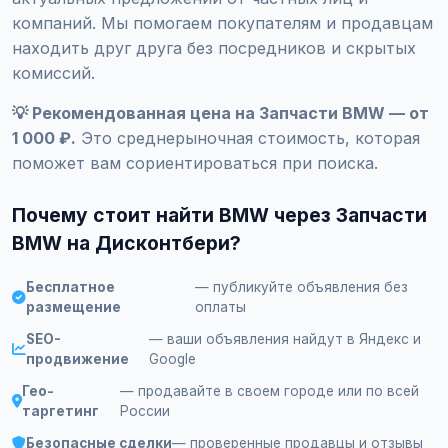
компаний. Мы помогаем покупателям и продавцам
находить друг друга без посредников и скрытых
комиссий.
💡 Рекомендованная цена на Запчасти BMW — от
1 000 ₽.
Это среднерыночная стоимость, которая
поможет вам сориентироваться при поиска.
Почему стоит найти BMW через Запчасти
BMW на Дисконтбери?
Бесплатное
— публикуйте объявления без
размещение
оплаты
SEO-
— ваши объявления найдут в Яндекс и
продвижение
Google
Гео-
— продавайте в своем городе или по всей
таргетинг
России
Безопасные сделки
— проверенные продавцы и отзывы