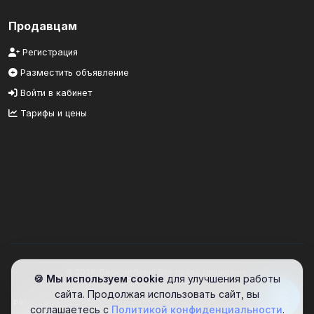
Продавцам
Регистрация
Разместить объявление
Войти в кабинет
Тарифы и цены
© 2026 Дисконтбери. Все права защищены.
🍪 Мы используем cookie
для улучшения работы
Информационный портал. Сайт предоставляет площадку для
сайта. Продолжая использовать сайт, вы
размещения объявлений. Проверяйте информацию самостоятельно.
соглашаетесь с
Политикой конфиденциальности
.