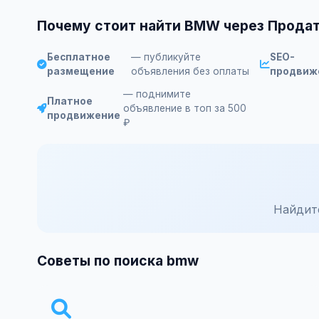
Почему стоит найти BMW через Прода
Бесплатное
— публикуйте
SEO-
размещение
объявления без оплаты
продвиж
— поднимите
Платное
объявление в топ за 500
продвижение
₽
Найдит
Советы по поиска bmw