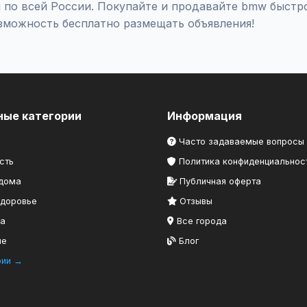
 по всей России. Покупайте и продавайте bmw быстро
зможность бесплатно размещать объявления!
ные категории
Информация
Часто задаваемые вопросы
сть
Политика конфиденциальнос
 дома
Публичная оферта
здоровье
Отзывы
ка
Все города
ие
Блог
рии →