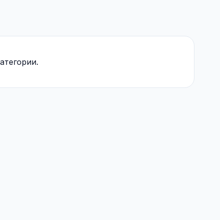
атегории.