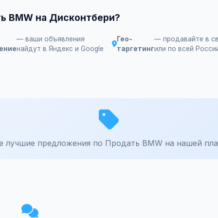
ть BMW на Дисконтбери?
— ваши объявления
Гео-
— продавайте в с
ение
найдут в Яндекс и Google
таргетинг
или по всей Росси
е лучшие предложения по Продать BMW на нашей пла