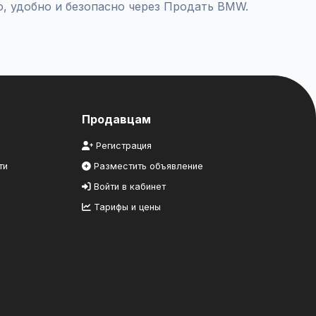
, удобно и безопасно через Продать BMW.
Продавцам
Регистрация
ти
Разместить объявление
Войти в кабинет
Тарифы и цены