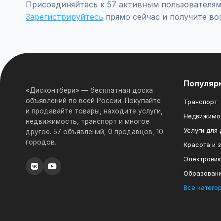
Присоединяйтесь к 57 активным пользователям
Зарегистрируйтесь
прямо сейчас и получите во
Популяр
«Дисконтбери» — бесплатная доска
объявлений по всей России. Покупайте
Транспорт
и продавайте товары, находите услуги,
Недвижимо
недвижимость, транспорт и многое
Услуги для
другое. 57 объявлений, 0 продавцов, 10
городов.
Красота и 
Электрони
Образован
Все катего