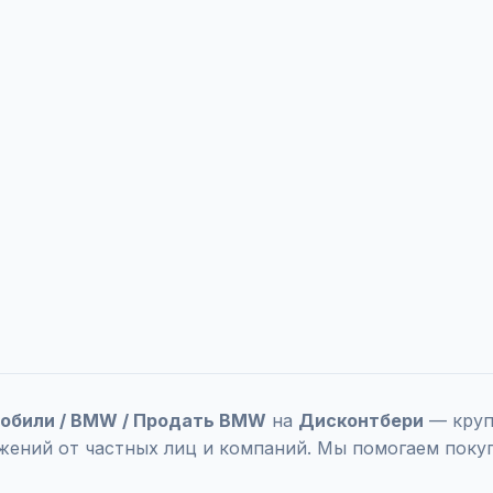
мобили / BMW / Продать BMW
на
Дисконтбери
— круп
жений от частных лиц и компаний. Мы помогаем поку