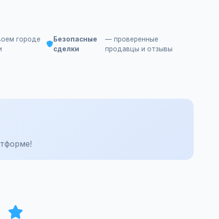
воем городе
Безопасные
— проверенные
и
сделки
продавцы и отзывы
тформе!