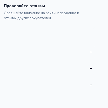
Проверяйте отзывы
Обращайте внимание на рейтинг продавца и
отзывы других покупателей.
итесь о сделке.
ь BMW", заполните форму и опубликуйте. Первые