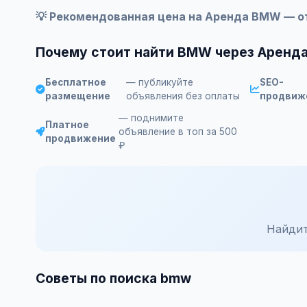
💡 Рекомендованная цена на Аренда BMW — от
Почему стоит найти BMW через Аренд
Бесплатное
— публикуйте
SEO-
размещение
объявления без оплаты
продвиж
— поднимите
Платное
объявление в топ за 500
продвижение
₽
Найдит
Советы по поиска bmw