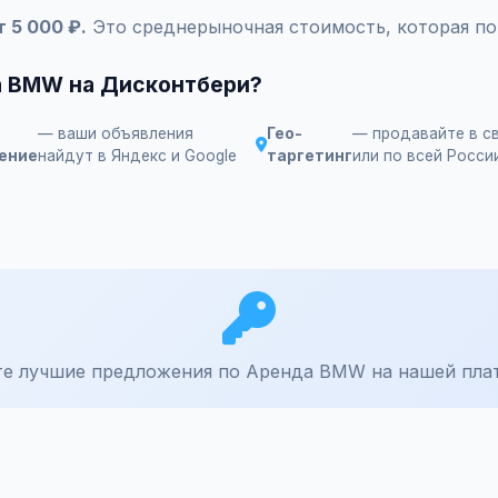
 5 000 ₽.
Это среднерыночная стоимость, которая по
а BMW на Дисконтбери?
— ваши объявления
Гео-
— продавайте в с
ение
найдут в Яндекс и Google
таргетинг
или по всей Росси
е лучшие предложения по Аренда BMW на нашей пла