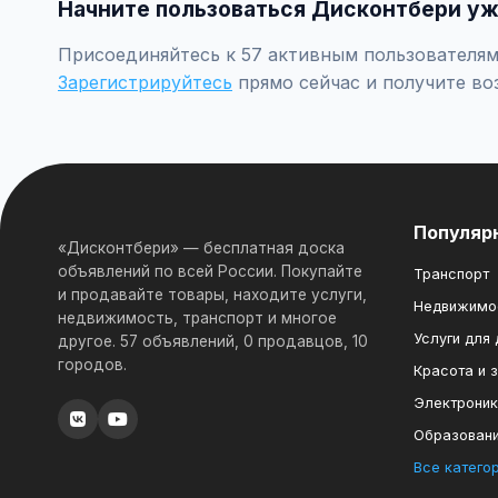
Начните пользоваться Дисконтбери уж
Присоединяйтесь к 57 активным пользователям
Зарегистрируйтесь
прямо сейчас и получите во
Популяр
«Дисконтбери» — бесплатная доска
объявлений по всей России. Покупайте
Транспорт
и продавайте товары, находите услуги,
Недвижимо
недвижимость, транспорт и многое
Услуги для
другое. 57 объявлений, 0 продавцов, 10
городов.
Красота и 
Электрони
Образован
Все катего