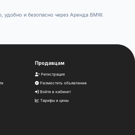
, удобно и безопасно через Аренда BMW.
Продавцам
Регистрация
ти
Разместить объявление
Войти в кабинет
Тарифы и цены