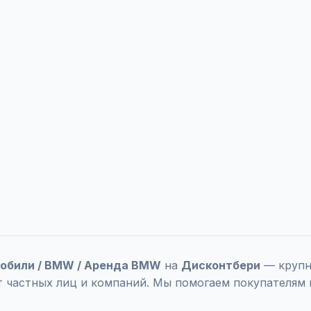
мобили / BMW / Аренда BMW
на
Дисконтбери
— крупн
т частных лиц и компаний. Мы помогаем покупателям 