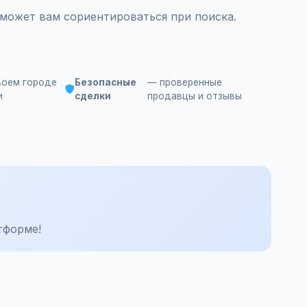
может вам сориентироваться при поиска.
воем городе
Безопасные
— проверенные
и
сделки
продавцы и отзывы
тформе!