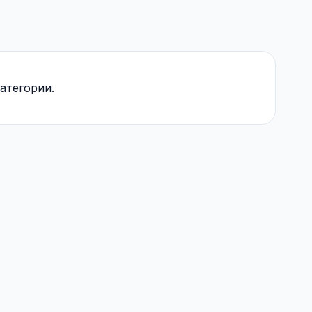
атегории.