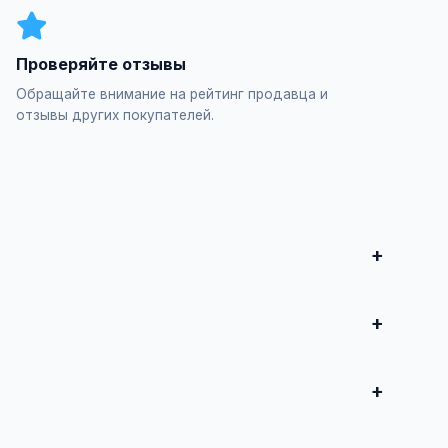
Проверяйте отзывы
Обращайте внимание на рейтинг продавца и
отзывы других покупателей.
итесь о сделке.
BMW", заполните форму и опубликуйте. Первые