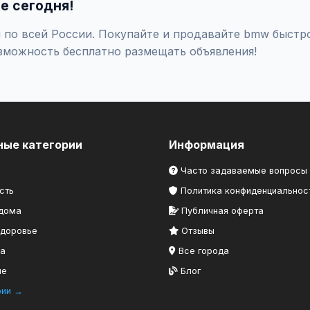
е сегодня!
 по всей России. Покупайте и продавайте bmw быстро
зможность бесплатно размещать объявления!
ные категории
Информация
Часто задаваемые вопросы
сть
Политика конфиденциальнос
 дома
Публичная оферта
здоровье
Отзывы
ка
Все города
ие
Блог
рии →