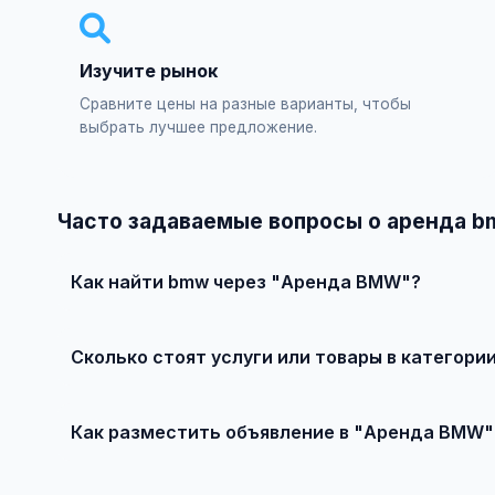
Изучите рынок
Сравните цены на разные варианты, чтобы
выбрать лучшее предложение.
Часто задаваемые вопросы о аренда 
Как найти bmw через "Аренда BMW"?
Зарегистрируйтесь на сайте, найдите подходящее объ
Сколько стоят услуги или товары в категор
Цены варьируются от 5 000 ₽ и выше, в зависимости о
Как разместить объявление в "Аренда BMW"
Создайте аккаунт, нажмите "Разместить объявление",
объявления — бесплатно!