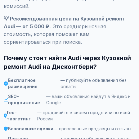
комиссий.
💡 Рекомендованная цена на Кузовной ремонт
Audi — от 5 000 ₽.
Это среднерыночная
стоимость, которая поможет вам
сориентироваться при поиска.
Почему стоит найти Audi через Кузовной
ремонт Audi на Дисконтбери?
Бесплатное
— публикуйте объявления без
размещение
оплаты
SEO-
— ваши объявления найдут в Яндекс и
продвижение
Google
Гео-
— продавайте в своем городе или по всей
таргетинг
России
Безопасные сделки
— проверенные продавцы и отзывы
Платное
— поднимите объявление в топ за