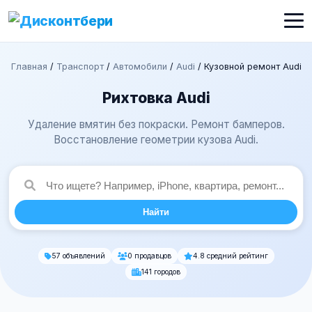
Главная
/
Транспорт
/
Автомобили
/
Audi
/
Кузовной ремонт Audi
Рихтовка Audi
Удаление вмятин без покраски. Ремонт бамперов.
Восстановление геометрии кузова Audi.
Найти
57 объявлений
0 продавцов
4.8 средний рейтинг
141 городов