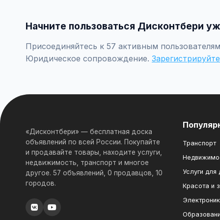
Создайте аккаунт, нажмите "Разместить объявление"
форму и опубликуйте. Первые объявления — бесплатн
Начните пользоваться Дисконтбери уж
Присоединяйтесь к 57 активным пользователям 
Юридическое сопровождение.
Зарегистрируйте
Популяр
«Дисконтбери» — бесплатная доска
объявлений по всей России. Покупайте
Транспорт
и продавайте товары, находите услуги,
Недвижимо
недвижимость, транспорт и многое
Услуги для
другое. 57 объявлений, 0 продавцов, 10
городов.
Красота и 
Электрони
Образован