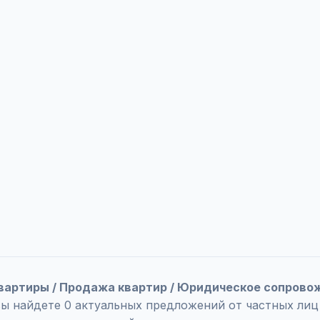
вартиры / Продажа квартир / Юридическое сопрово
вы найдете 0 актуальных предложений от частных ли