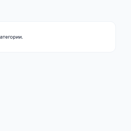
атегории.