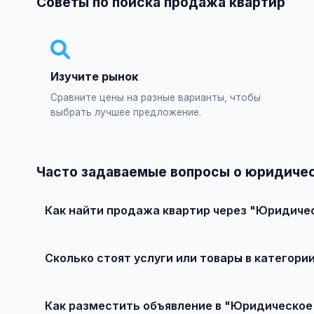
Советы по поиска продажа квартир
Изучите рынок
Сравните цены на разные варианты, чтобы
выбрать лучшее предложение.
Часто задаваемые вопросы о юридиче
Как найти продажа квартир через "Юридиче
Зарегистрируйтесь на сайте, найдите подходящее объ
Сколько стоят услуги или товары в категор
Цены варьируются от 5 000 ₽ и выше, в зависимости о
Как разместить объявление в "Юридическо