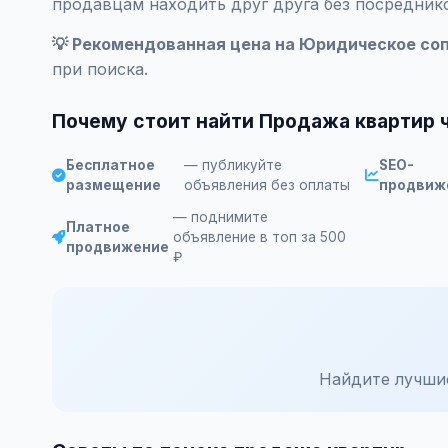
продавцам находить друг друга без посредник
💡 Рекомендованная цена на Юридическое соп
при поиска.
Почему стоит найти Продажа квартир
Бесплатное
— публикуйте
SEO-
размещение
объявления без оплаты
продвиж
— поднимите
Платное
объявление в топ за 500
продвижение
₽
Найдите лучши