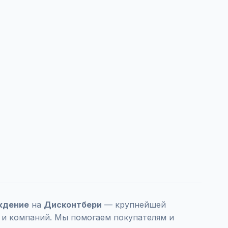
ждение
на
Дисконтбери
— крупнейшей
ц и компаний. Мы помогаем покупателям и