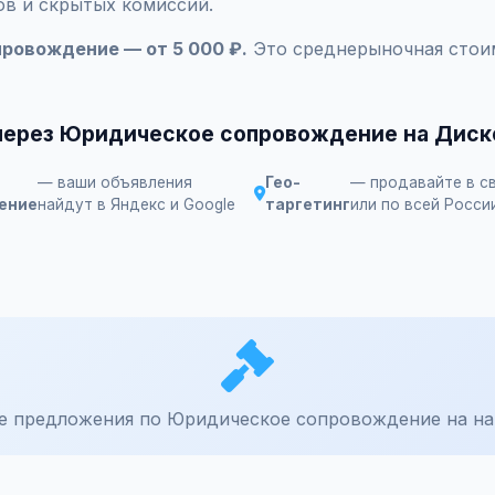
ов и скрытых комиссий.
ровождение — от 5 000 ₽.
Это среднерыночная стоим
 через Юридическое сопровождение на Диск
— ваши объявления
Гео-
— продавайте в с
ение
найдут в Яндекс и Google
таргетинг
или по всей Росси
е предложения по Юридическое сопровождение на на