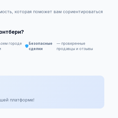
ость, которая поможет вам сориентироваться
онтбери?
воем городе
Безопасные
— проверенные
и
сделки
продавцы и отзывы
шей платформе!