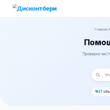
Главная
Помощ
Проверка чист
57 об