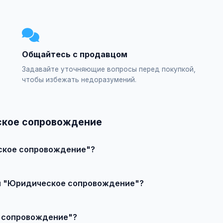
Общайтесь с продавцом
Задавайте уточняющие вопросы перед покупкой,
чтобы избежать недоразумений.
ское сопровождение
ское сопровождение"?
явление или создайте свое, свяжитесь с продавцом и договор
ии "Юридическое сопровождение"?
т качества, сложности и региона.
е сопровождение"?