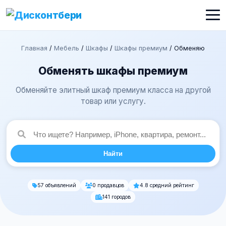
Главная
/
Мебель
/
Шкафы
/
Шкафы премиум
/
Обменяю
Обменять шкафы премиум
Обменяйте элитный шкаф премиум класса на другой
товар или услугу.
Найти
57 объявлений
0 продавцов
4.8 средний рейтинг
141 городов