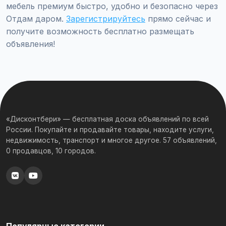
мебель премиум быстро, удобно и безопасно через
Отдам даром.
Зарегистрируйтесь
прямо сейчас и
получите возможность бесплатно размещать
объявления!
«Дисконтбери» — бесплатная доска объявлений по всей
России. Покупайте и продавайте товары, находите услуги,
недвижимость, транспорт и многое другое. 57 объявлений,
0 продавцов, 10 городов.