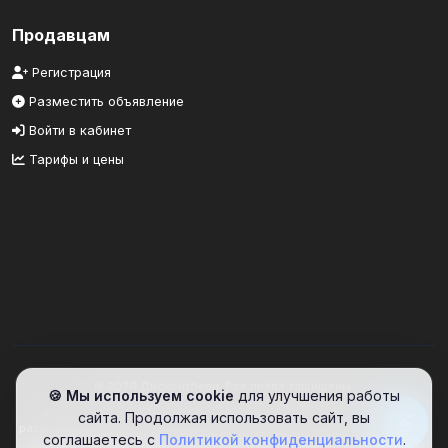
Продавцам
Регистрация
Разместить объявление
Войти в кабинет
Тарифы и цены
© 2026 Дисконтбери. Все права защищены.
🍪 Мы используем cookie
для улучшения работы
Информационный портал. Сайт предоставляет площадку для
сайта. Продолжая использовать сайт, вы
размещения объявлений. Проверяйте информацию самостоятельно.
соглашаетесь с
Политикой конфиденциальности
.