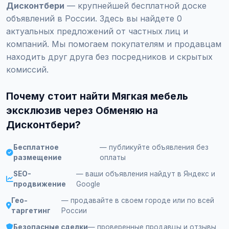
Дисконтбери
— крупнейшей бесплатной доске
объявлений в России. Здесь вы найдете 0
актуальных предложений от частных лиц и
компаний. Мы помогаем покупателям и продавцам
находить друг друга без посредников и скрытых
комиссий.
Почему стоит найти Мягкая мебель
эксклюзив через Обменяю на
Дисконтбери?
Бесплатное
— публикуйте объявления без
размещение
оплаты
SEO-
— ваши объявления найдут в Яндекс и
продвижение
Google
Гео-
— продавайте в своем городе или по всей
таргетинг
России
Безопасные сделки
— проверенные продавцы и отзывы