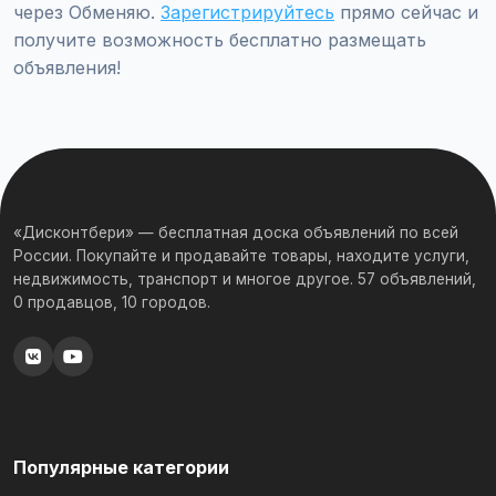
через Обменяю.
Зарегистрируйтесь
прямо сейчас и
получите возможность бесплатно размещать
объявления!
«Дисконтбери» — бесплатная доска объявлений по всей
России. Покупайте и продавайте товары, находите услуги,
недвижимость, транспорт и многое другое. 57 объявлений,
0 продавцов, 10 городов.
Популярные категории