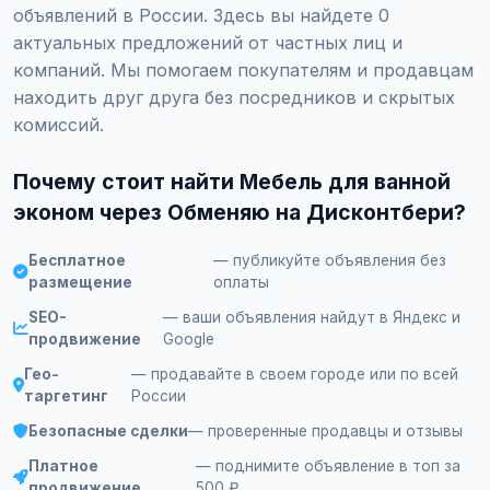
объявлений в России. Здесь вы найдете 0
актуальных предложений от частных лиц и
компаний. Мы помогаем покупателям и продавцам
находить друг друга без посредников и скрытых
комиссий.
Почему стоит найти Мебель для ванной
эконом через Обменяю на Дисконтбери?
Бесплатное
— публикуйте объявления без
размещение
оплаты
SEO-
— ваши объявления найдут в Яндекс и
продвижение
Google
Гео-
— продавайте в своем городе или по всей
таргетинг
России
Безопасные сделки
— проверенные продавцы и отзывы
Платное
— поднимите объявление в топ за
продвижение
500 ₽