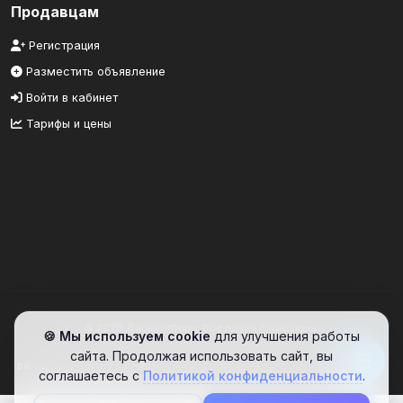
Продавцам
Регистрация
Разместить объявление
Войти в кабинет
Тарифы и цены
© 2026 Дисконтбери. Все права защищены.
🍪 Мы используем cookie
для улучшения работы
Информационный портал. Сайт предоставляет площадку для
сайта. Продолжая использовать сайт, вы
размещения объявлений. Проверяйте информацию самостоятельно.
соглашаетесь с
Политикой конфиденциальности
.