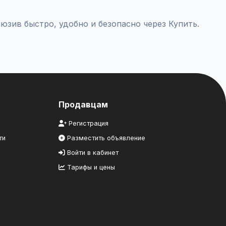
юзив быстро, удобно и безопасно через Купить.
Продавцам
Регистрация
ти
Разместить объявление
Войти в кабинет
Тарифы и цены