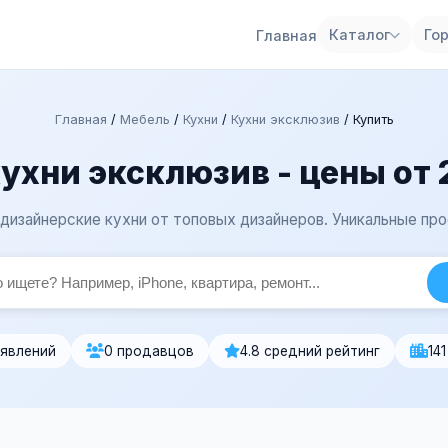
Каталог
Го
Главная
Главная
/
Мебель
/
Кухни
/
Кухни эксклюзив
/
Купить
ухни эксклюзив - цены от
дизайнерские кухни от топовых дизайнеров. Уникальные про
ъявлений
0 продавцов
4.8 средний рейтинг
14