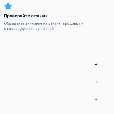
Проверяйте отзывы
Обращайте внимание на рейтинг продавца и
отзывы других покупателей.
итесь о сделке.
ь", заполните форму и опубликуйте. Первые