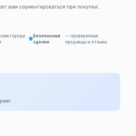
ет вам сориентироваться при покупки.
воем городе
Безопасные
— проверенные
и
сделки
продавцы и отзывы
рме!