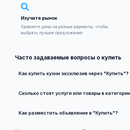
Изучите рынок
Сравните цены на разные варианты, чтобы
выбрать лучшее предложение.
Часто задаваемые вопросы о купить
Как купить кухни эксклюзив через "Купить"?
Зарегистрируйтесь на сайте, найдите подходящее объ
Сколько стоят услуги или товары в категори
Цены варьируются от 250 000 ₽ и выше, в зависимости
Как разместить объявление в "Купить"?
Создайте аккаунт, нажмите "Разместить объявление", 
объявления — бесплатно!