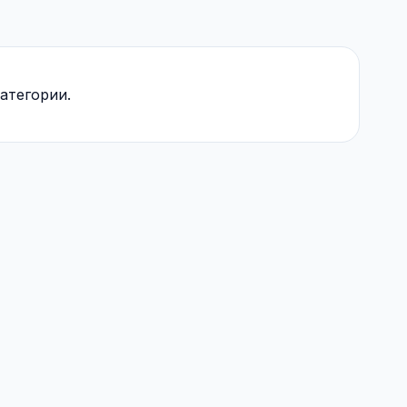
атегории.