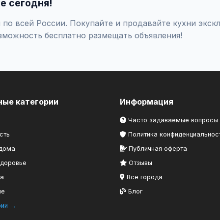
е сегодня!
по всей России. Покупайте и продавайте кухни экскл
зможность бесплатно размещать объявления!
ные категории
Информация
Часто задаваемые вопросы
сть
Политика конфиденциальнос
 дома
Публичная оферта
здоровье
Отзывы
ка
Все города
ие
Блог
рии →