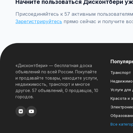
Начните пользоваться Дисконтбери уж
Присоединяйтесь к 57 активным пользователям 
Зарегистрируйтесь
прямо сейчас и получите во
Популяр
«Дисконтбери» — бесплатная доска
объявлений по всей России. Покупайте
Транспорт
и продавайте товары, находите услуги,
Недвижимо
недвижимость, транспорт и многое
Услуги для
другое. 57 объявлений, 0 продавцов, 10
городов.
Красота и 
Электрони
Образован
Все катего