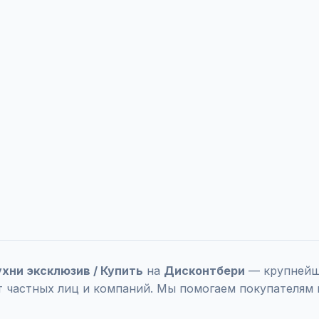
ухни эксклюзив / Купить
на
Дисконтбери
— крупнейше
т частных лиц и компаний. Мы помогаем покупателям 