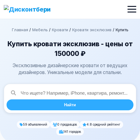
Главная
/
Мебель
/
Кровати
/
Кровати эксклюзив
/
Купить
Купить кровати эксклюзив - цены от
150000 ₽
Эксклюзивные дизайнерские кровати от ведущих
дизайнеров. Уникальные модели для спальни.
Найти
59 объявлений
0 продавцов
4.8 средний рейтинг
141 городов