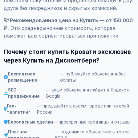
помогаем покупателям и продавцам находить друг
друга без посредников и скрытых комиссий.
💡 Рекомендованная цена на Купить — от 150 000
₽.
Это среднерыночная стоимость, которая
поможет вам сориентироваться при покупки.
Почему стоит купить Кровати эксклюзив
через Купить на Дисконтбери?
Бесплатное
— публикуйте объявления без
размещение
оплаты
SEO-
— ваши объявления найдут в Яндекс и
продвижение
Google
Гео-
— продавайте в своем городе или по всей
таргетинг
России
Безопасные сделки
— проверенные продавцы и отзывы
Платное
— поднимите объявление в топ за