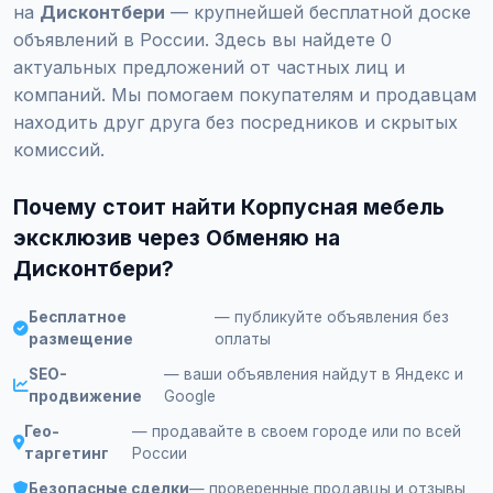
на
Дисконтбери
— крупнейшей бесплатной доске
объявлений в России. Здесь вы найдете 0
актуальных предложений от частных лиц и
компаний. Мы помогаем покупателям и продавцам
находить друг друга без посредников и скрытых
комиссий.
Почему стоит найти Корпусная мебель
эксклюзив через Обменяю на
Дисконтбери?
Бесплатное
— публикуйте объявления без
размещение
оплаты
SEO-
— ваши объявления найдут в Яндекс и
продвижение
Google
Гео-
— продавайте в своем городе или по всей
таргетинг
России
Безопасные сделки
— проверенные продавцы и отзывы