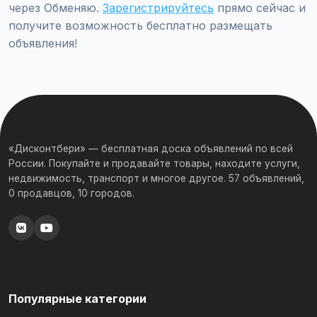
через Обменяю.
Зарегистрируйтесь
прямо сейчас и
получите возможность бесплатно размещать
объявления!
«Дисконтбери» — бесплатная доска объявлений по всей
России. Покупайте и продавайте товары, находите услуги,
недвижимость, транспорт и многое другое. 57 объявлений,
0 продавцов, 10 городов.
Популярные категории