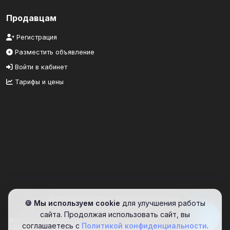
Продавцам
Регистрация
Разместить объявление
Войти в кабинет
Тарифы и цены
© 2026 Дисконтбери. Все права защищены.
🍪 Мы используем cookie
для улучшения работы
Информационный портал. Сайт предоставляет площадку для
сайта. Продолжая использовать сайт, вы
размещения объявлений. Проверяйте информацию самостоятельно.
соглашаетесь с
Политикой конфиденциальности
.