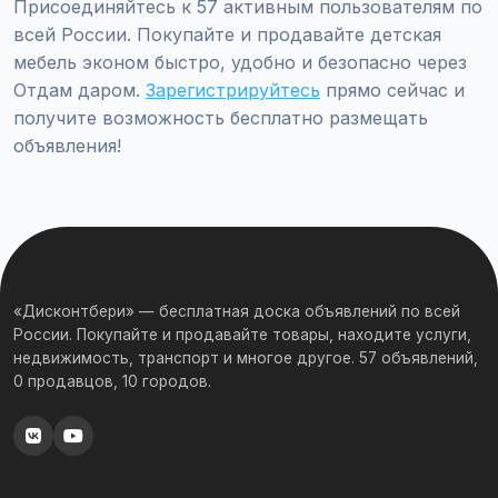
Присоединяйтесь к 57 активным пользователям по
всей России. Покупайте и продавайте детская
мебель эконом быстро, удобно и безопасно через
Отдам даром.
Зарегистрируйтесь
прямо сейчас и
получите возможность бесплатно размещать
объявления!
«Дисконтбери» — бесплатная доска объявлений по всей
России. Покупайте и продавайте товары, находите услуги,
недвижимость, транспорт и многое другое. 57 объявлений,
0 продавцов, 10 городов.