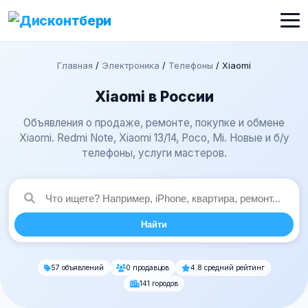
Главная
/
Электроника
/
Телефоны
/
Xiaomi
Xiaomi в России
Объявления о продаже, ремонте, покупке и обмене
Xiaomi. Redmi Note, Xiaomi 13/14, Poco, Mi. Новые и б/у
телефоны, услуги мастеров.
Найти
57 объявлений
0 продавцов
4.8 средний рейтинг
141 городов