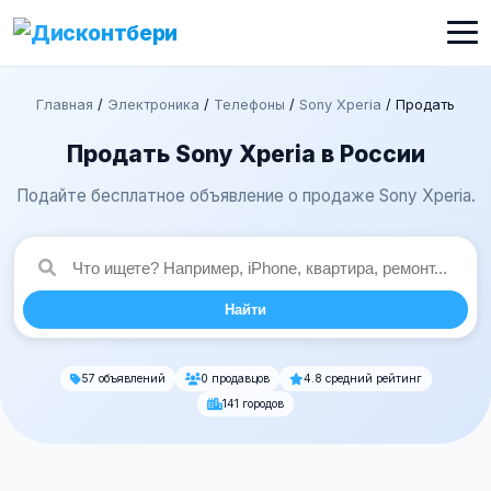
Главная
/
Электроника
/
Телефоны
/
Sony Xperia
/
Продать
Продать Sony Xperia в России
Подайте бесплатное объявление о продаже Sony Xperia.
Найти
57 объявлений
0 продавцов
4.8 средний рейтинг
141 городов