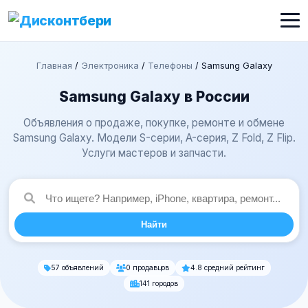
Главная
/
Электроника
/
Телефоны
/
Samsung Galaxy
Samsung Galaxy в России
Объявления о продаже, покупке, ремонте и обмене
Samsung Galaxy. Модели S-серии, A-серия, Z Fold, Z Flip.
Услуги мастеров и запчасти.
Найти
57 объявлений
0 продавцов
4.8 средний рейтинг
141 городов