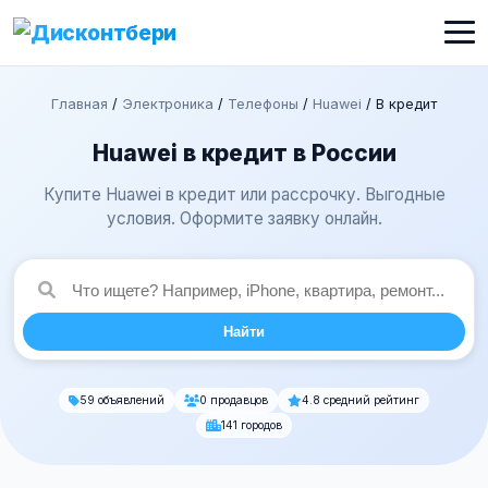
Главная
/
Электроника
/
Телефоны
/
Huawei
/
В кредит
Huawei в кредит в России
Купите Huawei в кредит или рассрочку. Выгодные
условия. Оформите заявку онлайн.
Найти
59 объявлений
0 продавцов
4.8 средний рейтинг
141 городов