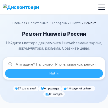
Главная
/
Электроника
/
Телефоны
/
Huawei
/
Ремонт
Ремонт Huawei в России
Найдите мастера для ремонта Huawei: замена экрана,
аккумулятора, разъёма. Сравните цены.
Найти
57 объявлений
0 продавцов
4.8 средний рейтинг
141 городов