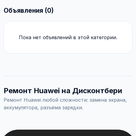
Объявления (0)
Пока нет объявлений в этой категории.
Ремонт Huawei на Дисконтбери
Ремонт Huawei любой сложности: замена экрана,
аккумулятора, разъёма зарядки.