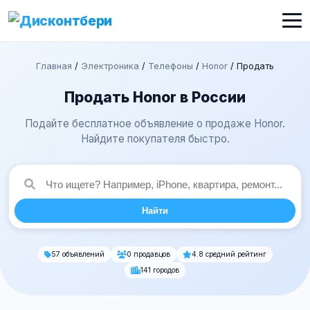
Главная
/
Электроника
/
Телефоны
/
Honor
/
Продать
Продать Honor в России
Подайте бесплатное объявление о продаже Honor.
Найдите покупателя быстро.
Найти
57 объявлений
0 продавцов
4.8 средний рейтинг
141 городов