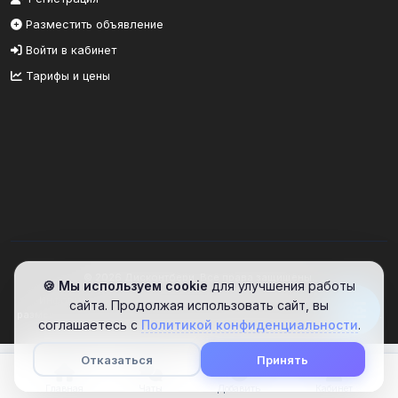
Разместить объявление
Войти в кабинет
Тарифы и цены
© 2026 Дисконтбери. Все права защищены.
🍪 Мы используем cookie
для улучшения работы
Информационный портал. Сайт предоставляет площадку для
сайта. Продолжая использовать сайт, вы
размещения объявлений. Проверяйте информацию самостоятельно.
соглашаетесь с
Политикой конфиденциальности
.
Отказаться
Принять
Главная
Чаты
Добавить
Кабинет