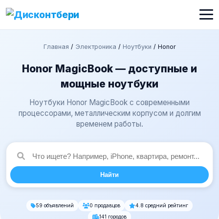
Главная
/
Электроника
/
Ноутбуки
/
Honor
Honor MagicBook — доступные и
мощные ноутбуки
Ноутбуки Honor MagicBook с современными
процессорами, металлическим корпусом и долгим
временем работы.
Найти
59 объявлений
0 продавцов
4.8 средний рейтинг
141 городов