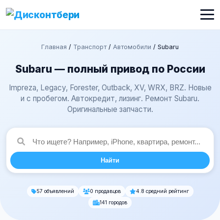
Главная
/
Транспорт
/
Автомобили
/
Subaru
Subaru — полный привод по России
Impreza, Legacy, Forester, Outback, XV, WRX, BRZ. Новые
и с пробегом. Автокредит, лизинг. Ремонт Subaru.
Оригинальные запчасти.
Найти
57 объявлений
0 продавцов
4.8 средний рейтинг
141 городов