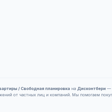
вартиры / Свободная планировка
на
Дисконтбери
— 
жений от частных лиц и компаний. Мы помогаем поку