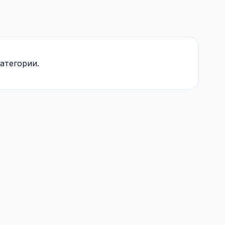
атегории.