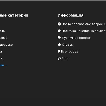
ные категории
Информация
Часто задаваемые вопросы
сть
Политика конфиденциальнос
 дома
Публичная оферта
здоровье
Отзывы
ка
Все города
ие
Блог
рии →