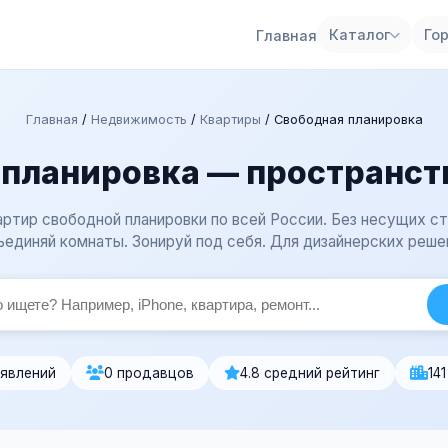
Каталог
Го
Главная
Главная
/
Недвижимость
/
Квартиры
/
Свободная планировка
планировка — пространст
ртир свободной планировки по всей России. Без несущих ст
единяй комнаты. Зонируй под себя. Для дизайнерских реше
ъявлений
0 продавцов
4.8 средний рейтинг
14