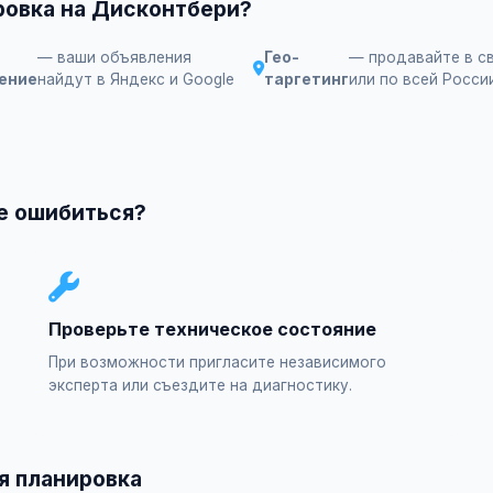
ровка на Дисконтбери?
— ваши объявления
Гео-
— продавайте в с
ение
найдут в Яндекс и Google
таргетинг
или по всей Росси
не ошибиться?
Проверьте техническое состояние
При возможности пригласите независимого
эксперта или съездите на диагностику.
я планировка