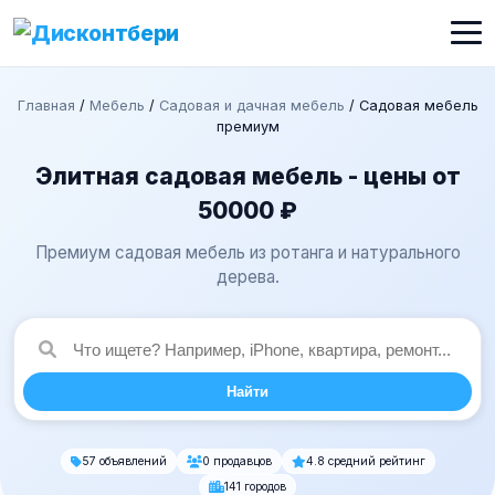
Главная
/
Мебель
/
Садовая и дачная мебель
/
Садовая мебель
премиум
Элитная садовая мебель - цены от
50000 ₽
Премиум садовая мебель из ротанга и натурального
дерева.
Найти
57 объявлений
0 продавцов
4.8 средний рейтинг
141 городов