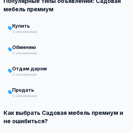
Популярные типы объявлений: Садовая
мебель премиум
Купить
0 объявлений
Обменяю
0 объявлений
Отдам даром
0 объявлений
Продать
0 объявлений
Как выбрать Садовая мебель премиум и
не ошибиться?