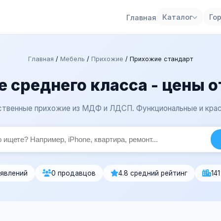
Каталог
Го
Главная
Главная
/
Мебель
/
Прихожие
/
Прихожие стандарт
 среднего класса - цены о
ственные прихожие из МДФ и ЛДСП. Функциональные и крас
ъявлений
0 продавцов
4.8 средний рейтинг
14