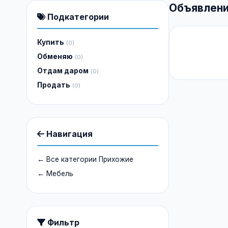
Объявлени
Подкатегории
Купить
(0)
Обменяю
(0)
Отдам даром
(0)
Продать
(0)
Навигация
← Все категории Прихожие
← Мебель
Фильтр