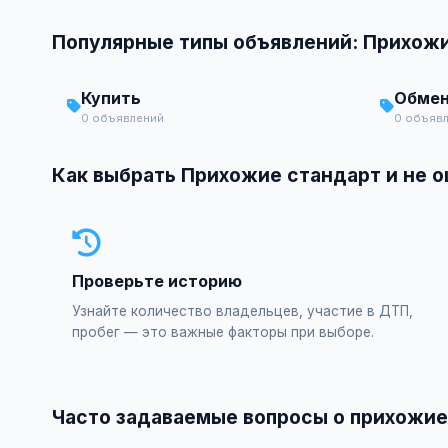
Популярные типы объявлений: Прихож
Купить
Обме
0 объявлений
0 объяв
Как выбрать Прихожие стандарт и не 
Проверьте историю
Узнайте количество владельцев, участие в ДТП,
пробег — это важные факторы при выборе.
Часто задаваемые вопросы о прихожие