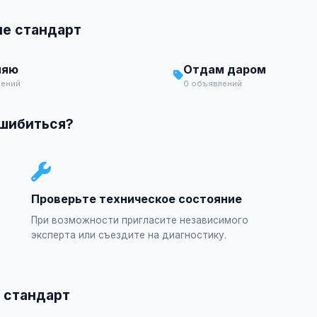
ие стандарт
няю
Отдам даром
лений
0 объявлений
ошибиться?
Проверьте техническое состояние
При возможности пригласите независимого
эксперта или съездите на диагностику.
 стандарт