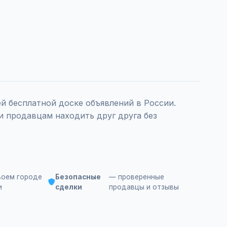
 бесплатной доске объявлений в России.
и продавцам находить друг друга без
воем городе
Безопасные
— проверенные
и
сделки
продавцы и отзывы