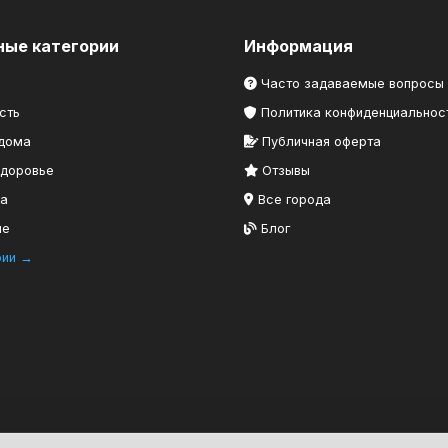
ные категории
Информация
Часто задаваемые вопросы
сть
Политика конфиденциальнос
 дома
Публичная оферта
здоровье
Отзывы
ка
Все города
ие
Блог
рии →