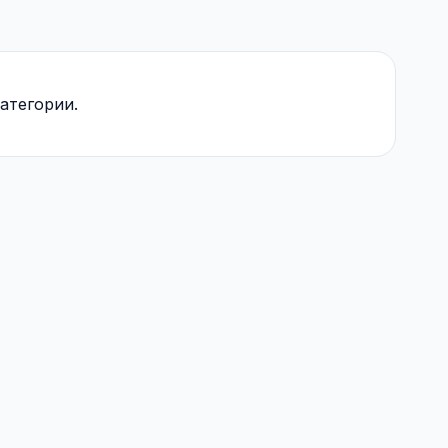
атегории.