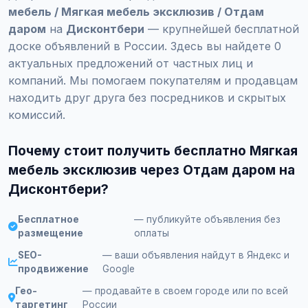
мебель / Мягкая мебель эксклюзив / Отдам
даром
на
Дисконтбери
— крупнейшей бесплатной
доске объявлений в России. Здесь вы найдете 0
актуальных предложений от частных лиц и
компаний. Мы помогаем покупателям и продавцам
находить друг друга без посредников и скрытых
комиссий.
Почему стоит получить бесплатно Мягкая
мебель эксклюзив через Отдам даром на
Дисконтбери?
Бесплатное
— публикуйте объявления без
размещение
оплаты
SEO-
— ваши объявления найдут в Яндекс и
продвижение
Google
Гео-
— продавайте в своем городе или по всей
таргетинг
России