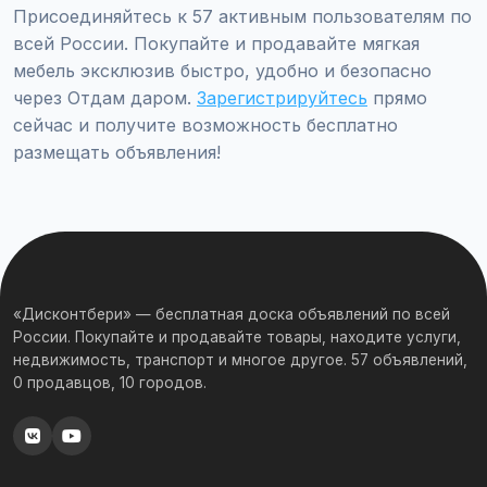
Присоединяйтесь к 57 активным пользователям по
всей России. Покупайте и продавайте мягкая
мебель эксклюзив быстро, удобно и безопасно
через Отдам даром.
Зарегистрируйтесь
прямо
сейчас и получите возможность бесплатно
размещать объявления!
«Дисконтбери» — бесплатная доска объявлений по всей
России. Покупайте и продавайте товары, находите услуги,
недвижимость, транспорт и многое другое. 57 объявлений,
0 продавцов, 10 городов.