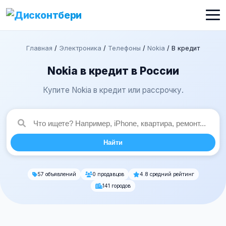
Главная
/
Электроника
/
Телефоны
/
Nokia
/
В кредит
Nokia в кредит в России
Купите Nokia в кредит или рассрочку.
Найти
57 объявлений
0 продавцов
4.8 средний рейтинг
141 городов